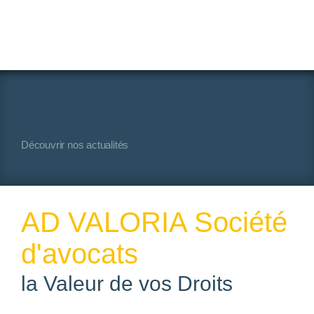
A
Découvrir nos actualités
AD VALORIA Société
d'avocats
la Valeur de vos Droits