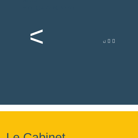
Avocat
+33 (0)4 72 60 53 93
Le Cabinet