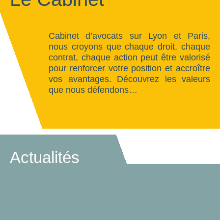
Cabinet d’avocats sur Lyon et Paris,
nous croyons que chaque droit, chaque
contrat, chaque action peut être valorisé
pour renforcer votre position et accroître
vos avantages. Découvrez les valeurs
que nous défendons…
Actualités