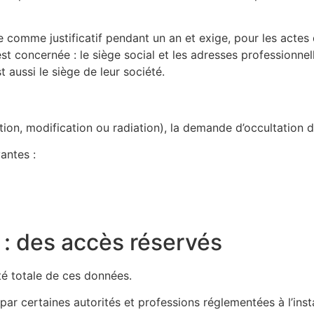
comme justificatif pendant un an et exige, pour les actes 
 est concernée : le siège social et les adresses professionn
st aussi le siège de leur société.
on, modification ou radiation), la demande d’occultation du
antes :
e : des accès réservés
ité totale de ces données.
e par certaines autorités et professions réglementées à l’inst