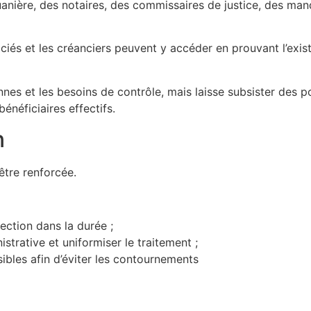
anière, des notaires, des commissaires de justice, des mand
sociés et les créanciers peuvent y accéder en prouvant l’exis
nes et les besoins de contrôle, mais laisse subsister des poi
énéficiaires effectifs.
n
être renforcée.
tection dans la durée ;
strative et uniformiser le traitement ;
sibles afin d’éviter les contournements