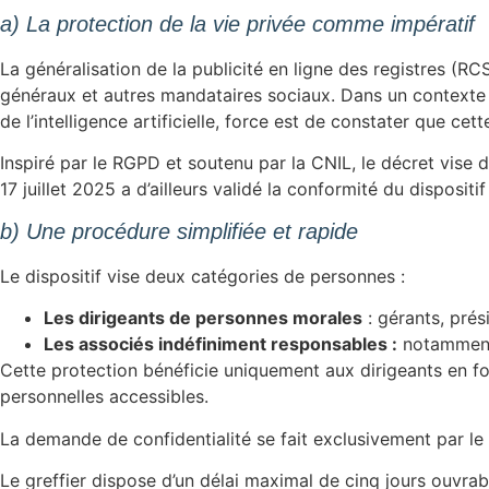
a) La protection de la vie privée comme impératif
La généralisation de la publicité en ligne des registres (RC
généraux et autres mandataires sociaux. Dans un contexte o
de l’intelligence artificielle, force est de constater que c
Inspiré par le RGPD et soutenu par la CNIL, le décret vise dè
17 juillet 2025 a d’ailleurs validé la conformité du disposit
b) Une procédure simplifiée et rapide
Le dispositif vise deux catégories de personnes :
Les dirigeants de personnes morales
: gérants, prés
Les associés indéfiniment responsables :
notamment 
Cette protection bénéficie uniquement aux dirigeants en fon
personnelles accessibles.
La demande de confidentialité se fait exclusivement par le 
Le greffier dispose d’un délai maximal de cinq jours ouvrabl