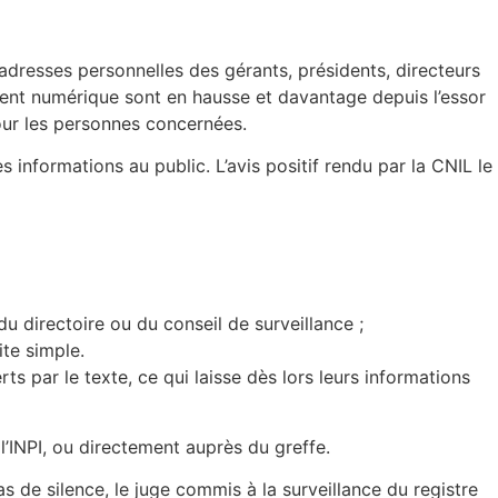
 adresses personnelles des gérants, présidents, directeurs
ement numérique sont en hausse et davantage depuis l’essor
pour les personnes concernées.
s informations au public. L’avis positif rendu par la CNIL le
u directoire ou du conseil de surveillance ;
te simple.
 par le texte, ce qui laisse dès lors leurs informations
l’INPI, ou directement auprès du greffe.
s de silence, le juge commis à la surveillance du registre