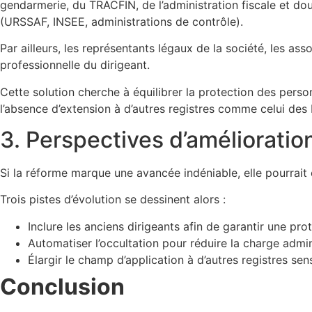
gendarmerie, du TRACFIN, de l’administration fiscale et dou
(URSSAF, INSEE, administrations de contrôle).
Par ailleurs, les représentants légaux de la société, les as
professionnelle du dirigeant.
Cette solution cherche à équilibrer la protection des person
l’absence d’extension à d’autres registres comme celui des b
3. Perspectives d’amélioratio
Si la réforme marque une avancée indéniable, elle pourrait 
Trois pistes d’évolution se dessinent alors :
Inclure les anciens dirigeants afin de garantir une pro
Automatiser l’occultation pour réduire la charge admini
Élargir le champ d’application à d’autres registres sen
Conclusion