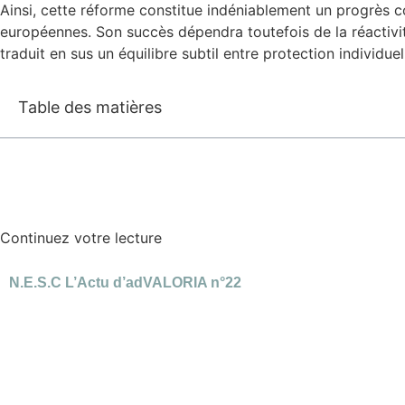
Ainsi, cette réforme constitue indéniablement un progrès con
européennes. Son succès dépendra toutefois de la réactivité 
traduit en sus un équilibre subtil entre protection individu
Table des matières
Continuez votre lecture
N.E.S.C L’Actu d’adVALORIA n°22