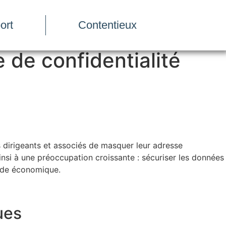
ort
Contentieux
 de confidentialité
es dirigeants et associés de masquer leur adresse
insi à une préoccupation croissante : sécuriser les données
onde économique.
ues