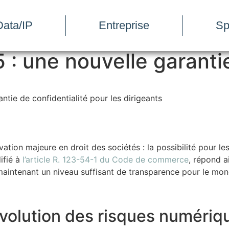
ata/IP
Entreprise
Sp
: une nouvelle garantie
tie de confidentialité pour les dirigeants
vation majeure en droit des sociétés : la possibilité pour l
ifié à
l’article R. 123-54-1 du Code de commerce
, répond a
n maintenant un niveau suffisant de transparence pour le m
’évolution des risques numériq