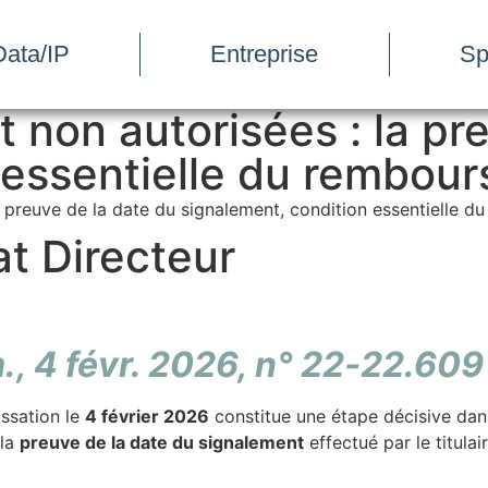
ata/IP
Entreprise
Sp
 non autorisées : la pr
 essentielle du rembou
a preuve de la date du signalement, condition essentielle 
t Directeur
., 4 févr. 2026, n° 22‑22.609
ssation le
4 février 2026
constitue une étape décisive dans
 la
preuve de la date du signalement
effectué par le titula