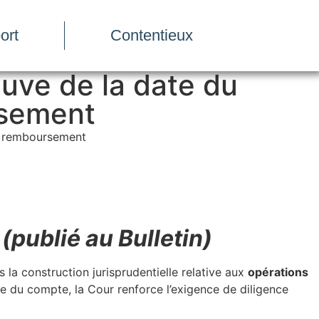
ort
Contentieux
euve de la date du
rsement
du remboursement
(publié au Bulletin)
 la construction jurisprudentielle relative aux
opérations
ire du compte, la Cour renforce l’exigence de diligence