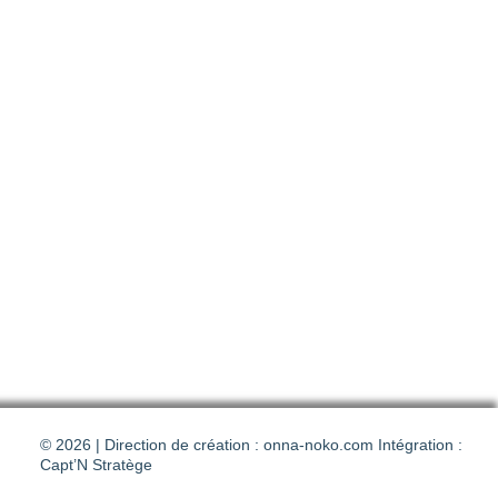
© 2026 | Direction de création :
onna-noko.com
Intégration :
Capt’N Stratège