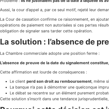
Problème :
ils ne justifiaient pas de la date à laquelle ils
Aussi, la cour d’appel a, par ce seul motif, rejeté leur de
La Cour de cassation confirme ce raisonnement, en ajoutant
opérations de paiement non autorisées si ces pertes résulte
obligation de signaler sans tarder cette opération.
La solution : l’absence de p
La Chambre commerciale adopte une position ferme :
L’absence de preuve de la date du signalement constitue, à
Cette affirmation est lourde de conséquences :
Le client
perd son droit au remboursement
, même si
La banque n’a pas à démontrer une quelconque impru
Le débat se recentre sur un élément purement probat
Cette solution s’inscrit dans une tendance jurisprudentielle