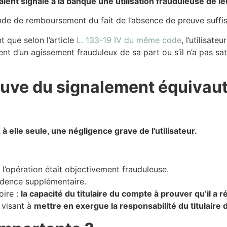
 avaient signalé à la banque une utilisation frauduleuse de l
mande de remboursement du fait de l’absence de preuve suffi
 que selon l’article
L. 133-19 IV du même code
, l’utilisat
nt d’un agissement frauduleux de sa part ou s’il n’a pas sa
reuve du signalement équivau
 elle seule, une négligence grave de l’utilisateur.
 l’opération était objectivement frauduleuse.
dence supplémentaire.
oire :
la capacité du titulaire du compte à prouver qu’il a 
, visant à
mettre en exergue la responsabilité du titulaire