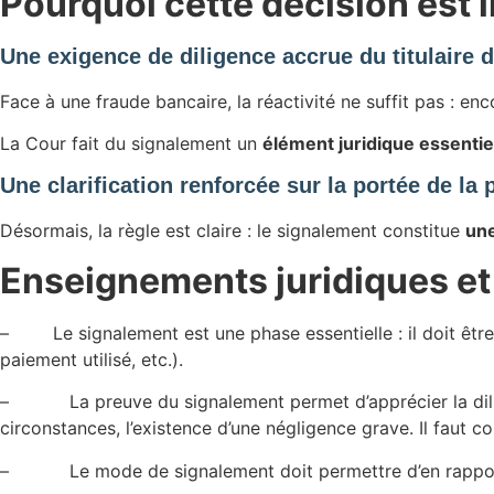
Pourquoi cette décision est 
Une exigence de diligence accrue du titulaire
Face à une fraude bancaire, la réactivité ne suffit pas : enc
La Cour fait du signalement un
élément juridique essentie
Une clarification renforcée sur la portée de la
Désormais, la règle est claire : le signalement constitue
une
Enseignements juridiques et 
– Le signalement est une phase essentielle : il doit êtr
paiement utilisé, etc.).
– La preuve du signalement permet d’apprécier la diligenc
circonstances, l’existence d’une négligence grave. Il faut
– Le mode de signalement doit permettre d’en rapporter 