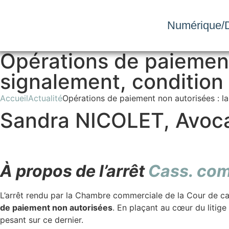
Numérique/D
Opérations de paiement
signalement, condition
Accueil
Actualité
Opérations de paiement non autorisées : l
Sandra NICOLET, Avoca
À propos de l’arrêt
Cass. com
L’arrêt rendu par la Chambre commerciale de la Cour de ca
de paiement non autorisées
. En plaçant au cœur du litige
pesant sur ce dernier.