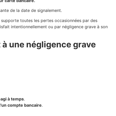
eur carte bancaire.
sante de la date de signalement.
eur supporte toutes les pertes occasionnées par des
tisfait intentionnellement ou par négligence grave à son
t à une négligence grave
réagi à temps
.
 d’un compte bancaire
.