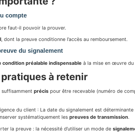
importante ?
 du compte
ore faut-il pouvoir la prouver.
l
, dont la preuve conditionne l’accès au remboursement.
 preuve du signalement
 condition préalable indispensable
à la mise en œuvre du 
pratiques à retenir
e suffisamment
précis
pour être recevable (numéro de comp
e du client : La date du signalement est déterminante pou
 conserver systématiquement les
preuves de transmission
.
la preuve : la nécessité d’utiliser un mode de
signalem