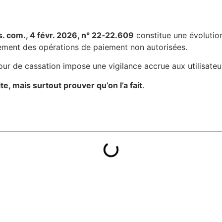
. com., 4 févr. 2026, n° 22‑22.609
constitue une évolution
ment des opérations de paiement non autorisées.
Cour de cassation impose une vigilance accrue aux utilisateur
ite, mais surtout prouver qu’on l’a fait
.