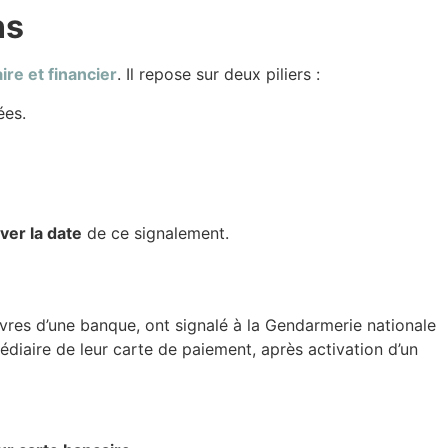
ns
re et financier
. Il repose sur deux piliers :
ées.
ver la date
de ce signalement.
livres d’une banque, ont signalé à la Gendarmerie nationale
médiaire de leur carte de paiement, après activation d’un