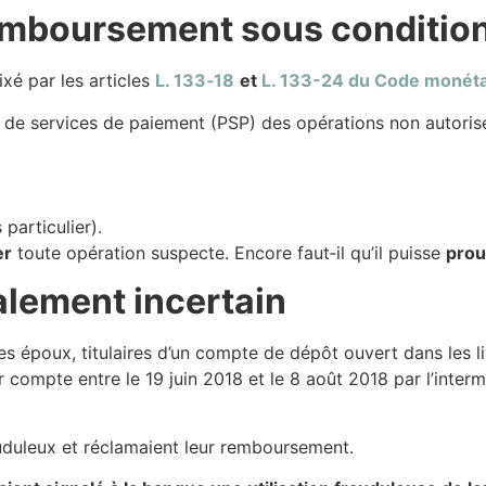
 remboursement sous conditio
xé par les articles
L. 133‑18
et
L. 133-24 du Code monétai
 de services de paiement (PSP) des opérations non autoris
particulier).
er
toute opération suspecte. Encore faut‑il qu’il puisse
prou
gnalement incertain
 des époux, titulaires d’un compte de dépôt ouvert dans les 
r compte entre le 19 juin 2018 et le 8 août 2018 par l’inter
auduleux et réclamaient leur remboursement.