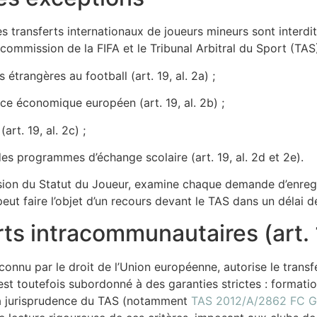
es transferts internationaux de joueurs mineurs sont interdits.
-commission de la FIFA et le Tribunal Arbitral du Sport (TAS
trangères au football (art. 19, al. 2a) ;
ce économique européen (art. 19, al. 2b) ;
art. 19, al. 2c) ;
des programmes d’échange scolaire (art. 19, al. 2d et 2e).
n du Statut du Joueur, examine chaque demande d’enregist
 faire l’objet d’un recours devant le TAS dans un délai de 
rts intracommunautaires (art. 
econnu par le droit de l’Union européenne, autorise le trans
st toutefois subordonné à des garanties strictes : formatio
La jurisprudence du TAS (notamment
TAS 2012/A/2862 FC Gi