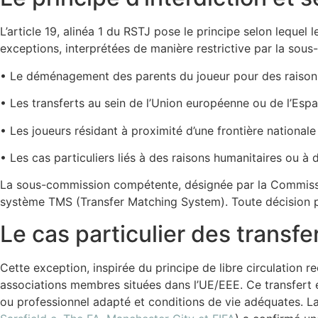
L’article 19, alinéa 1 du RSTJ pose le principe selon lequel l
exceptions, interprétées de manière restrictive par la sous
• Le déménagement des parents du joueur pour des raisons é
• Les transferts au sein de l’Union européenne ou de l’Espa
• Les joueurs résidant à proximité d’une frontière nationale (
• Les cas particuliers liés à des raisons humanitaires ou à 
La sous-commission compétente, désignée par la Commissio
système TMS (Transfer Matching System). Toute décision peut
Le cas particulier des transfe
Cette exception, inspirée du principe de libre circulation r
associations membres situées dans l’UE/EEE. Ce transfert e
ou professionnel adapté et conditions de vie adéquates. 