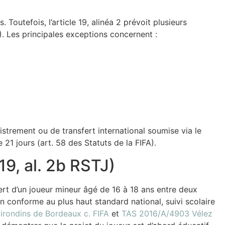
 Toutefois, l’article 19, alinéa 2 prévoit plusieurs
). Les principales exceptions concernent :
rement ou de transfert international soumise via le
21 jours (art. 58 des Statuts de la FIFA).
19, al. 2b RSTJ)
fert d’un joueur mineur âgé de 16 à 18 ans entre deux
n conforme au plus haut standard national, suivi scolaire
rondins de Bordeaux c. FIFA
et
TAS 2016/A/4903 Vélez