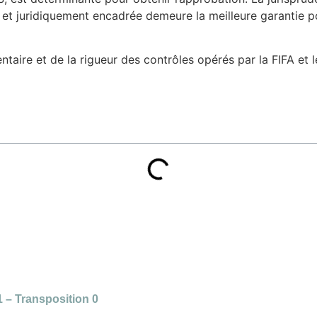
et juridiquement encadrée demeure la meilleure garantie pou
ire et de la rigueur des contrôles opérés par la FIFA et le
1 – Transposition 0