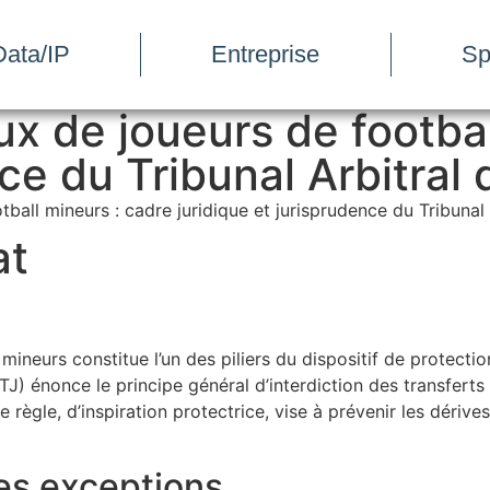
ata/IP
Entreprise
Sp
ux de joueurs de footbal
nce du Tribunal Arbitral
tball mineurs : cadre juridique et jurisprudence du Tribunal
at
ineurs constitue l’un des piliers du dispositif de protection
J) énonce le principe général d’interdiction des transfert
gle, d’inspiration protectrice, vise à prévenir les dérives l
ses exceptions