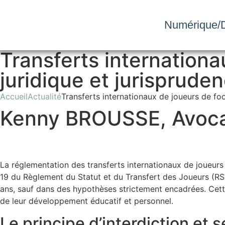
Numérique/D
Transferts internationa
juridique et jurisprude
Accueil
Actualité
Transferts internationaux de joueurs de foo
Kenny BROUSSE, Avoc
La réglementation des transferts internationaux de joueurs m
19 du Règlement du Statut et du Transfert des Joueurs (RST
ans, sauf dans des hypothèses strictement encadrées. Cette rè
de leur développement éducatif et personnel.
Le principe d’interdiction et 