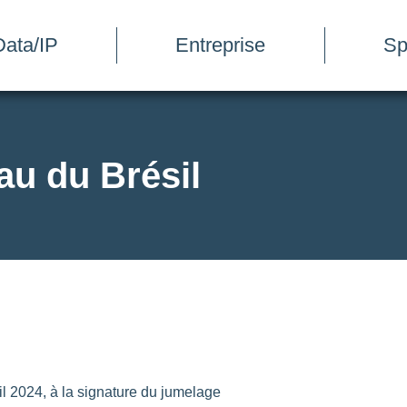
ata/IP
Entreprise
Sp
au du Brésil
il 2024, à la signature du jumelage