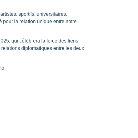
tistes, sportifs, universitaires,
 pour la relation unique entre notre
25, qui célèbrera la force des liens
s relations diplomatiques entre les deux