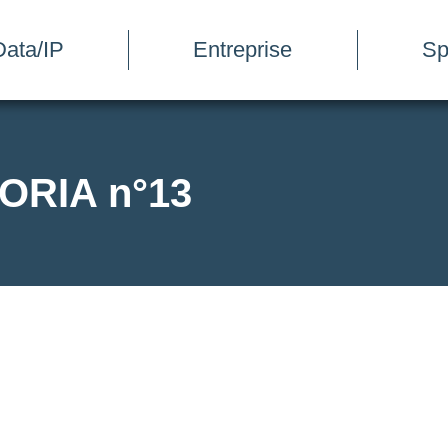
ata/IP
Entreprise
Sp
LORIA n°13